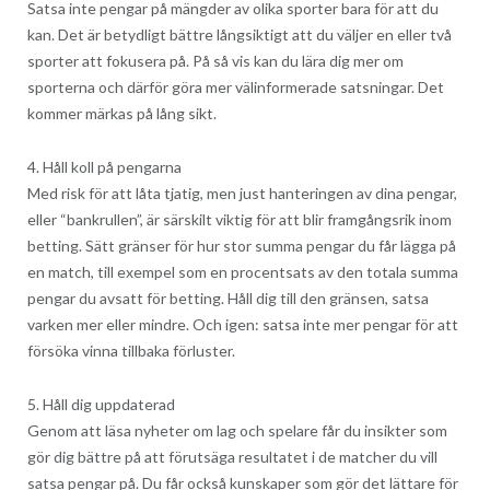
Satsa inte pengar på mängder av olika sporter bara för att du
kan. Det är betydligt bättre långsiktigt att du väljer en eller två
sporter att fokusera på. På så vis kan du lära dig mer om
sporterna och därför göra mer välinformerade satsningar. Det
kommer märkas på lång sikt.
4. Håll koll på pengarna
Med risk för att låta tjatig, men just hanteringen av dina pengar,
eller “bankrullen”, är särskilt viktig för att blir framgångsrik inom
betting. Sätt gränser för hur stor summa pengar du får lägga på
en match, till exempel som en procentsats av den totala summa
pengar du avsatt för betting. Håll dig till den gränsen, satsa
varken mer eller mindre. Och igen: satsa inte mer pengar för att
försöka vinna tillbaka förluster.
5. Håll dig uppdaterad
Genom att läsa nyheter om lag och spelare får du insikter som
gör dig bättre på att förutsäga resultatet i de matcher du vill
satsa pengar på. Du får också kunskaper som gör det lättare för