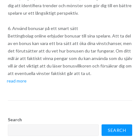
dig att identifiera trender och mönster som gör dig till en bättre
spelare ur ett långsiktigt perspektiv.
6. Använd bonusar på ett smart sätt
Bettingbolag online erbjuder bonusar till sina spelare. Att ta del
av en bonus kan vara ett bra sätt att öka dina vinstchanser, men
det förutsätter att du vet hur bonusen du tar fungerar. Om ditt
mål är att faktiskt vinna pengar som du kan använda som du själv
vill är det viktigt att du läser bonusvillkoren och försäkrar dig om
att eventuella vinster faktiskt går att ta ut.
read more
Search
SEARCH