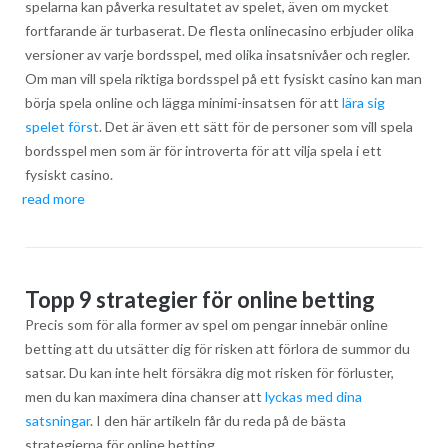
spelarna kan påverka resultatet av spelet, även om mycket
fortfarande är turbaserat. De flesta onlinecasino erbjuder olika
versioner av varje bordsspel, med olika insatsnivåer och regler.
Om man vill spela riktiga bordsspel på ett fysiskt casino kan man
börja spela online och lägga minimi-insatsen för att
lära sig
spelet först
. Det är även ett sätt för de personer som vill spela
bordsspel men som är för introverta för att vilja spela i ett
fysiskt casino.
read more
Topp 9 strategier för online betting
Precis som för alla former av spel om pengar innebär online
betting att du utsätter dig för risken att förlora de summor du
satsar. Du kan inte helt försäkra dig mot risken för förluster,
men du kan maximera dina chanser att
lyckas med dina
satsningar
. I den här artikeln får du reda på de bästa
strategierna för online betting.