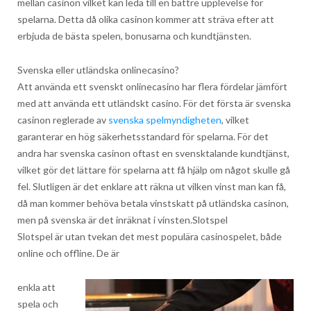
mellan casinon vilket kan leda till en bättre upplevelse för
spelarna. Detta då olika casinon kommer att sträva efter att
erbjuda de bästa spelen, bonusarna och kundtjänsten.
Svenska eller utländska onlinecasino?
Att använda ett svenskt onlinecasino har flera fördelar jämfört
med att använda ett utländskt casino. För det första är svenska
casinon reglerade av
svenska spelmyndigheten
, vilket
garanterar en hög säkerhetsstandard för spelarna. För det
andra har svenska casinon oftast en svensktalande kundtjänst,
vilket gör det lättare för spelarna att få hjälp om något skulle gå
fel. Slutligen är det enklare att räkna ut vilken vinst man kan få,
då man kommer behöva betala vinstskatt på utländska casinon,
men på svenska är det inräknat i vinsten.Slotspel
Slotspel är utan tvekan det mest populära casinospelet, både
online och offline. De är
enkla att
spela och