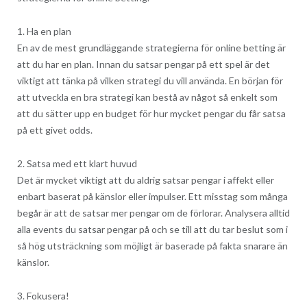
1. Ha en plan
En av de mest grundläggande strategierna för online betting är
att du har en plan. Innan du satsar pengar på ett spel är det
viktigt att tänka på vilken strategi du vill använda. En början för
att utveckla en bra strategi kan bestå av något så enkelt som
att du sätter upp en budget för hur mycket pengar du får satsa
på ett givet odds.
2. Satsa med ett klart huvud
Det är mycket viktigt att du aldrig satsar pengar i affekt eller
enbart baserat på känslor eller impulser. Ett misstag som många
begår är att de satsar mer pengar om de förlorar. Analysera alltid
alla events du satsar pengar på och se till att du tar beslut som i
så hög utsträckning som möjligt är baserade på fakta snarare än
känslor.
3. Fokusera!